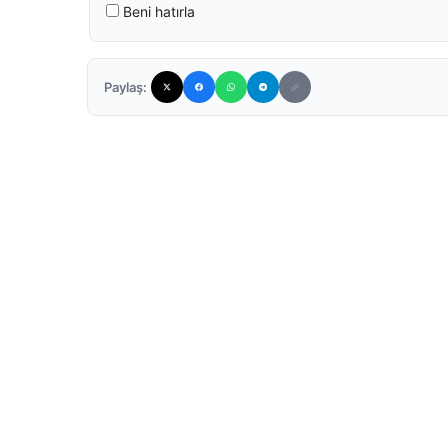
Beni hatırla
Paylaş: