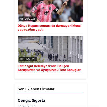
08/06/2026
Dünya Kupası sonrası da durmuyor! Messi
yapacağını yaptı
08/05/2026
Etimesgut Belediyesi’nde Gelişen
Soruşturma ve Uyuşturucu Test Sonuçları
Son Eklenen Firmalar
Cengiz Sigorta
06/23/2026