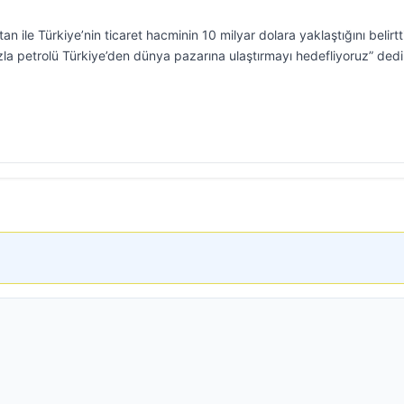
ile Türkiye’nin ticaret hacminin 10 milyar dolara yaklaştığını belirtti
a petrolü Türkiye’den dünya pazarına ulaştırmayı hedefliyoruz” dedi