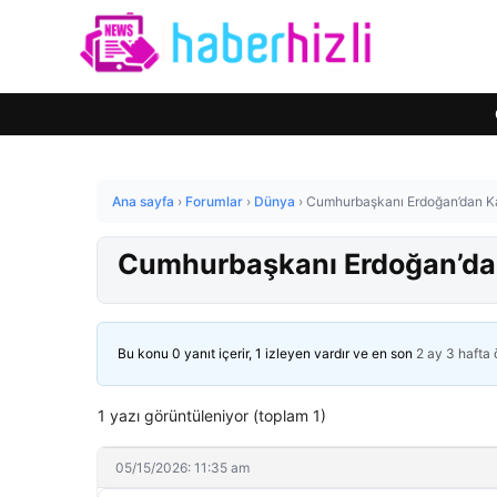
Ana sayfa
›
Forumlar
›
Dünya
›
Cumhurbaşkanı Erdoğan’dan Kaz
Cumhurbaşkanı Erdoğan’dan 
Bu konu 0 yanıt içerir, 1 izleyen vardır ve en son
2 ay 3 hafta
1 yazı görüntüleniyor (toplam 1)
05/15/2026: 11:35 am