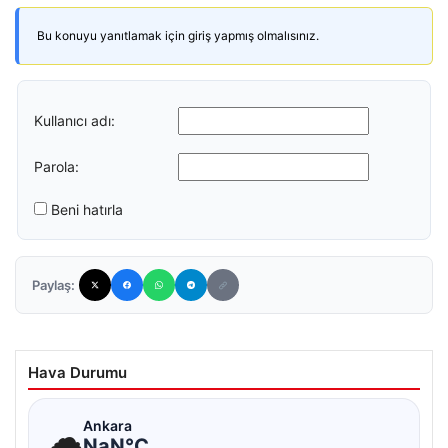
Bu konuyu yanıtlamak için giriş yapmış olmalısınız.
Kullanıcı adı:
Parola:
Beni hatırla
Paylaş:
Hava Durumu
☁
Ankara
NaN°C