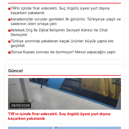
TIR’ın içinde firar edecekti. Suç örgütü üyesi yurt dışına
■
kaçarken yakalandı
Karadeniz’de vurulan gemiden ilk görüntü: Türkiye’ye ulaştı ve
■
saldırının izleri ortaya çıktı
Kelebek.Org İle Dijital İletişimin Seviyeli Adresi Ve Chat
■
Deneyimi
Türkiye sınırında yakalanan kaçak ürünler büyük çapta ele
■
geçirildi
Dünya Kupası sonrası da durmuyor! Messi yapacağını yaptı
■
Güncel
08/09/2026
TIR’ın içinde firar edecekti. Suç örgütü üyesi yurt dışına
kaçarken yakalandı