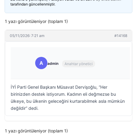
tarafından güncellenmiştir.
1 yazı görüntüleniyor (toplam 1)
05/11/2026: 7:21 am
#14168
A
admin
Anahtar yönetici
İYİ Parti Genel Başkanı Müsavat Dervişoğlu, “Her
birinizden destek istiyorum. Kadının eli değmezse bu
ülkeye, bu ülkenin geleceğini kurtarabilmek asla mümkün
değildir” dedi.
1 yazı görüntüleniyor (toplam 1)