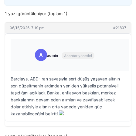
1 yazı görüntüleniyor (toplam 1)
06/15/2026: 7:19 pm
#21807
A
admin
Anahtar yönetici
Barclays, ABD-İran savaşıyla sert düşüş yaşayan altının
son düzeltmenin ardından yeniden yükseliş potansiyeli
taşıdığını açıkladı. Banka, enflasyon baskıları, merkez
bankalarının devam eden alımları ve zayıflayabilecek
dolar etkisiyle altının orta vadede yeniden güç
kazanabileceğini belirtti.