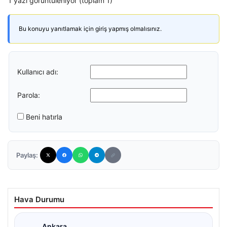
1 yazı görüntüleniyor (toplam 1)
Bu konuyu yanıtlamak için giriş yapmış olmalısınız.
Kullanıcı adı:
Parola:
Beni hatırla
Paylaş:
Hava Durumu
Ankara