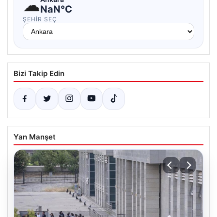
☁
NaN°C
ŞEHIR SEÇ
Bizi Takip Edin
Yan Manşet