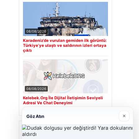
08/08/2026
Karadeniz’de vurulan gemiden ilk görüntü:
Türkiye’ye ulaştı ve saldırının izleri ortaya
çıktı
08/08/2026
Kelebek.Org İle Dijital İletişimin Seviyeli
Adresi Ve Chat Deneyimi
×
Göz Atın
Son Eklenen Firmalar