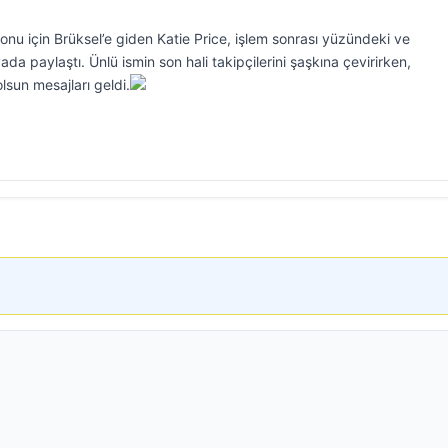
u için Brüksel’e giden Katie Price, işlem sonrası yüzündeki ve
da paylaştı. Ünlü ismin son hali takipçilerini şaşkına çevirirken,
sun mesajları geldi.