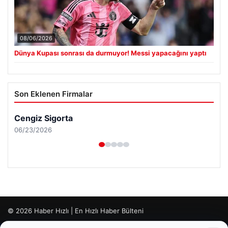
08/06/2026
Dünya Kupası sonrası da durmuyor! Messi yapacağını yaptı
Son Eklenen Firmalar
Cengiz Sigorta
06/23/2026
© 2026 Haber Hızlı | En Hızlı Haber Bülteni