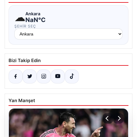
☁
Ankara
NaN°C
ŞEHIR SEÇ
Bizi Takip Edin
Yan Manşet