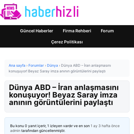
Güncel Haberler
Firma Rehberi
Forum
Çerez Politikası
Ana sayfa
›
Forumlar
›
Dünya
›
Dünya ABD – İran anlaşmasını
konuşuyor! Beyaz Saray imza anının görüntülerini paylaştı
Dünya ABD – İran anlaşmasını
konuşuyor! Beyaz Saray imza
anının görüntülerini paylaştı
Bu konu 0 yanıt içerir, 1 izleyen vardır ve en son
1 ay 3 hafta önce
admin
tarafından güncellenmiştir.