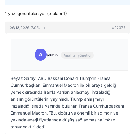
1 yazı görüntüleniyor (toplam 1)
06/18/2026: 7:05 am
#22375
A
admin
Anahtar yönetici
Beyaz Saray, ABD Başkanı Donald Trump’ın Fransa
Cumhurbaşkanı Emmanuel Macron ile bir araya geldiği
yemek sırasında İran’la varılan anlaşmayı imzaladığı
anların görüntülerini yayınladı. Trump anlaşmayı
imzaladığı sırada yanında bulunan Fransa Cumhurbaşkanı
Emmanuel Macron, “Bu, doğru ve önemli bir adımdır ve
yakında enerji fiyatlarında düşüş sağlanmasına imkan
tanıyacaktır” dedi.