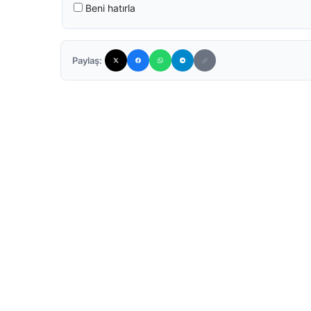
Beni hatırla
Paylaş: