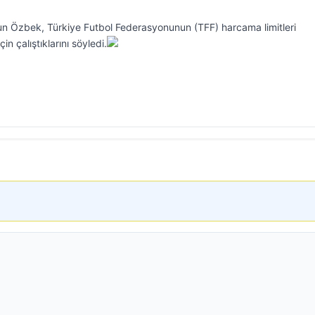
n Özbek, Türkiye Futbol Federasyonunun (TFF) harcama limitleri
n çalıştıklarını söyledi.