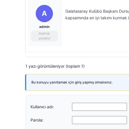
Galatasaray Kulübü Başkanı Dursu
A
kapsamında en iyi takımı kurmak içi
admin
Anahtar
yönetici
1 yazı görüntüleniyor (toplam 1)
Bu konuyu yanıtlamak için giriş yapmış olmalısınız.
Kullanıcı adı:
Parola: