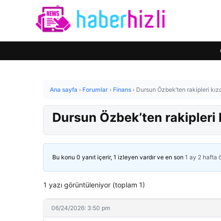
Ana sayfa
›
Forumlar
›
Finans
›
Dursun Özbek’ten rakipleri kız
Dursun Özbek’ten rakipleri 
Bu konu 0 yanıt içerir, 1 izleyen vardır ve en son
1 ay 2 hafta
1 yazı görüntüleniyor (toplam 1)
06/24/2026: 3:50 pm