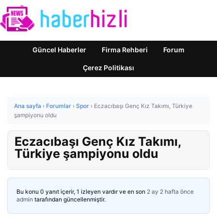
Güncel Haberler
Firma Rehberi
Forum
Çerez Politikası
Ana sayfa
›
Forumlar
›
Spor
›
Eczacıbaşı Genç Kız Takımı, Türkiye
şampiyonu oldu
Eczacıbaşı Genç Kız Takımı,
Türkiye şampiyonu oldu
Bu konu 0 yanıt içerir, 1 izleyen vardır ve en son
2 ay 2 hafta önce
admin
tarafından güncellenmiştir.