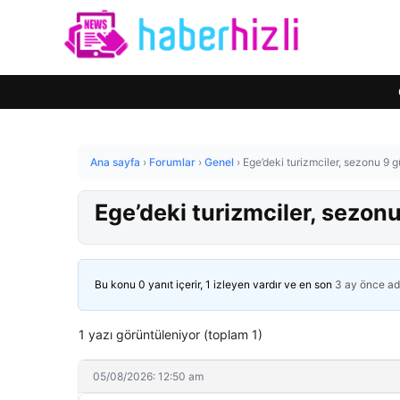
Ana sayfa
›
Forumlar
›
Genel
›
Ege’deki turizmciler, sezonu 9 
Ege’deki turizmciler, sezon
Bu konu 0 yanıt içerir, 1 izleyen vardır ve en son
3 ay önce
ad
1 yazı görüntüleniyor (toplam 1)
05/08/2026: 12:50 am