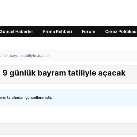
Güncel Haberler
Firma Rehberi
Forum
Çerez Politikas
günlük bayram tatiliyle açacak
u 9 günlük bayram tatiliyle açacak
min
tarafından güncellenmiştir.