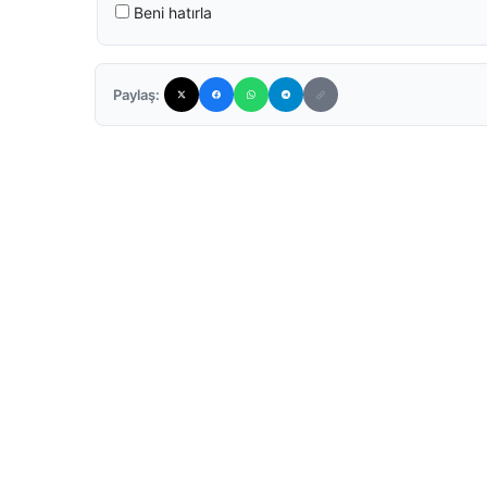
Beni hatırla
Paylaş: