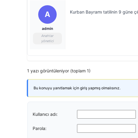
Kurban Bayramı tatilinin 9 güne çı
A
admin
Anahtar
yönetici
1 yazı görüntüleniyor (toplam 1)
Bu konuyu yanıtlamak için giriş yapmış olmalısınız.
Kullanıcı adı:
Parola: