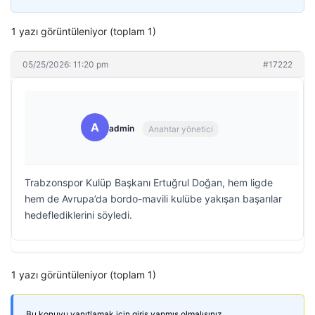
1 yazı görüntüleniyor (toplam 1)
05/25/2026: 11:20 pm
#17222
A
admin
Anahtar yönetici
Trabzonspor Kulüp Başkanı Ertuğrul Doğan, hem ligde
hem de Avrupa’da bordo-mavili kulübe yakışan başarılar
hedeflediklerini söyledi.
1 yazı görüntüleniyor (toplam 1)
Bu konuyu yanıtlamak için giriş yapmış olmalısınız.