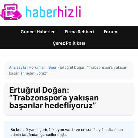
Güncel Haberler
Firma Rehberi
Forum
Çerez Politikası
Ana sayfa
›
Forumlar
›
Spor
›
Ertuğrul Doğan: “Trabzonspor’a yakışan
başarılar hedefliyoruz”
Ertuğrul Doğan:
“Trabzonspor’a yakışan
başarılar hedefliyoruz”
Bu konu 0 yanıt içerir, 1 izleyen vardır ve en son
2 ay 1 hafta önce
admin
tarafından güncellenmiştir.