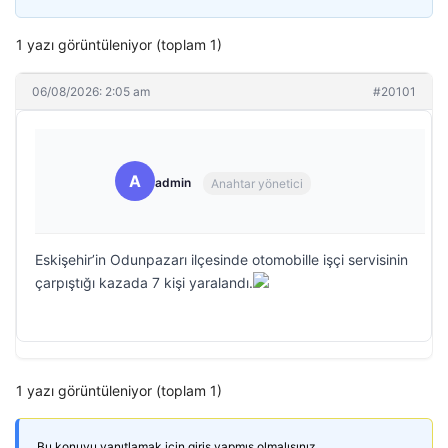
1 yazı görüntüleniyor (toplam 1)
06/08/2026: 2:05 am
#20101
A
admin
Anahtar yönetici
Eskişehir’in Odunpazarı ilçesinde otomobille işçi servisinin
çarpıştığı kazada 7 kişi yaralandı.
1 yazı görüntüleniyor (toplam 1)
Bu konuyu yanıtlamak için giriş yapmış olmalısınız.