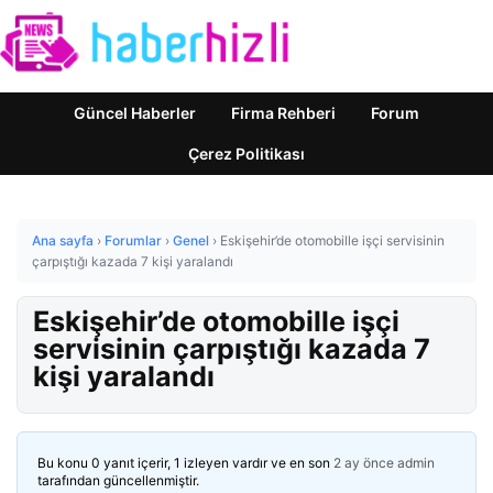
Güncel Haberler
Firma Rehberi
Forum
Çerez Politikası
Ana sayfa
›
Forumlar
›
Genel
›
Eskişehir’de otomobille işçi servisinin
çarpıştığı kazada 7 kişi yaralandı
Eskişehir’de otomobille işçi
servisinin çarpıştığı kazada 7
kişi yaralandı
Bu konu 0 yanıt içerir, 1 izleyen vardır ve en son
2 ay önce
admin
tarafından güncellenmiştir.