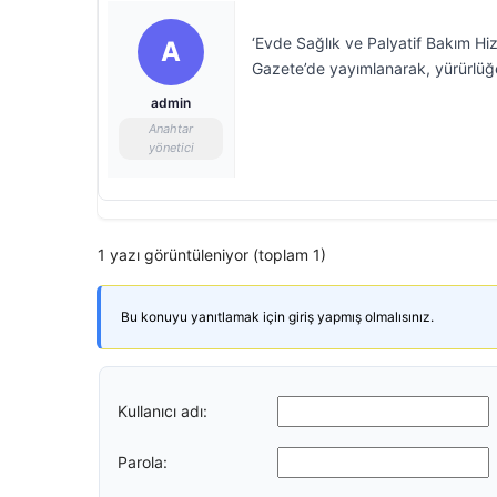
‘Evde Sağlık ve Palyatif Bakım Hi
A
Gazete’de yayımlanarak, yürürlüğe
admin
Anahtar
yönetici
1 yazı görüntüleniyor (toplam 1)
Bu konuyu yanıtlamak için giriş yapmış olmalısınız.
Kullanıcı adı:
Parola: