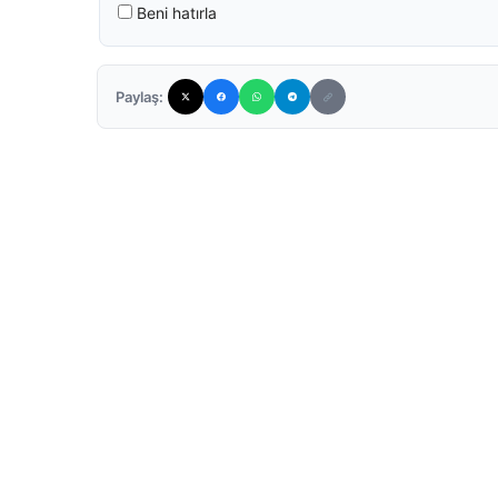
Beni hatırla
Paylaş: