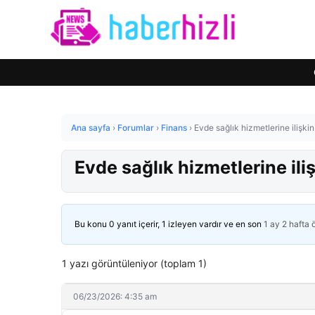
Ana sayfa
›
Forumlar
›
Finans
›
Evde sağlık hizmetlerine ilişki
Evde sağlık hizmetlerine ili
Bu konu 0 yanıt içerir, 1 izleyen vardır ve en son
1 ay 2 hafta
1 yazı görüntüleniyor (toplam 1)
06/23/2026: 4:35 am