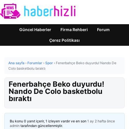
Güncel Haberler
Firma Rehberi
Forum
Çerez Politikası
Ana sayfa
›
Forumlar
›
Spor
›
Fenerbahçe Beko duyurdu! Nando De
Colo basketbolu bıraktı
Fenerbahçe Beko duyurdu!
Nando De Colo basketbolu
bıraktı
Bu konu 0 yanıt içerir, 1 izleyen vardır ve en son
1 ay 2 hafta önce
admin
tarafından güncellenmiştir.