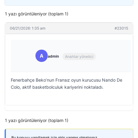
1 yazı görüntüleniyor (toplam 1)
06/21/2026: 1:35 am
#23015
A
admin
Anahtar yönetici
Fenerbahçe Beko’nun Fransız oyun kurucusu Nando De
Colo, aktif basketbolculuk kariyerini noktaladı.
1 yazı görüntüleniyor (toplam 1)
Bu konuyu yanıtlamak için giriş yapmış olmalısınız.