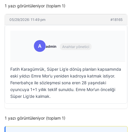
1 yazı görüntüleniyor (toplam 1)
05/29/2026: 11:49 pm
#18165
A
admin
Anahtar yönetici
Fatih Karagümrük, Süper Lig’e dönüş planları kapsamında
eski yıldızı Emre Mor’u yeniden kadroya katmak istiyor.
Fenerbahçe ile sözleşmesi sona eren 28 yaşındaki
oyuncuya 1+1 yıllık teklif sunuldu. Emre Mor’un önceliği
Süper Lig’de kalmak.
1 yazı görüntüleniyor (toplam 1)