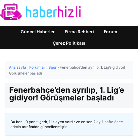
Güncel Haberler
Firma Rehberi
Forum
Çerez Politikası
Ana sayfa
›
Forumlar
›
Spor
›
Fenerbahçe’den ayrılıp, 1. Lig’e gidiyor!
Görüşmeler başladı
Fenerbahçe’den ayrılıp, 1. Lig’e
gidiyor! Görüşmeler başladı
Bu konu 0 yanıt içerir, 1 izleyen vardır ve en son
2 ay 1 hafta önce
admin
tarafından güncellenmiştir.