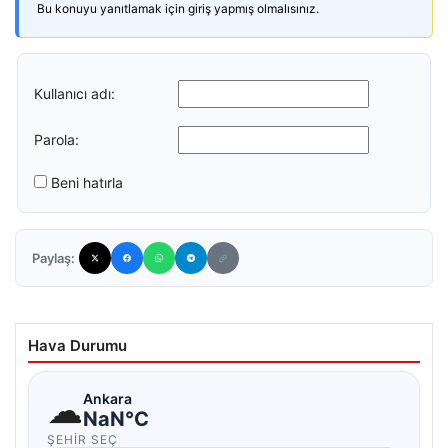
Bu konuyu yanıtlamak için giriş yapmış olmalısınız.
Kullanıcı adı:
Parola:
Beni hatırla
Paylaş:
Hava Durumu
☁
Ankara
NaN°C
ŞEHIR SEÇ