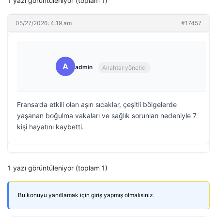
1 yazı görüntüleniyor (toplam 1)
05/27/2026: 4:19 am
#17457
A
admin
Anahtar yönetici
Fransa’da etkili olan aşırı sıcaklar, çeşitli bölgelerde
yaşanan boğulma vakaları ve sağlık sorunları nedeniyle 7
kişi hayatını kaybetti.
1 yazı görüntüleniyor (toplam 1)
Bu konuyu yanıtlamak için giriş yapmış olmalısınız.