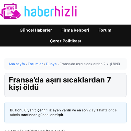
Güncel Haberler
Firma Rehberi
Forum
Çerez Politikası
Ana sayfa
›
Forumlar
›
Dünya
›
Fransa’da aşırı sıcaklardan 7 kişi öldü
Fransa’da aşırı sıcaklardan 7
kişi öldü
Bu konu 0 yanıt içerir, 1 izleyen vardır ve en son
2 ay 1 hafta önce
admin
tarafından güncellenmiştir.