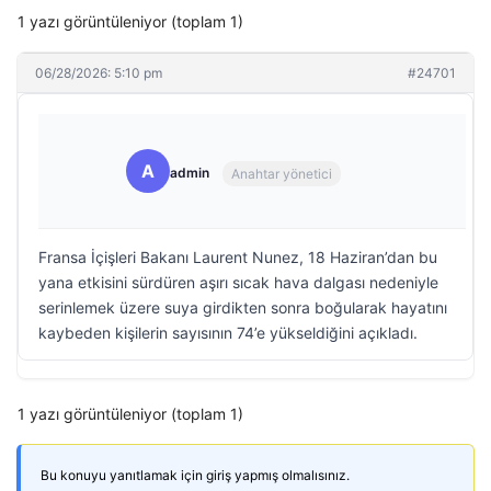
1 yazı görüntüleniyor (toplam 1)
06/28/2026: 5:10 pm
#24701
A
admin
Anahtar yönetici
Fransa İçişleri Bakanı Laurent Nunez, 18 Haziran’dan bu
yana etkisini sürdüren aşırı sıcak hava dalgası nedeniyle
serinlemek üzere suya girdikten sonra boğularak hayatını
kaybeden kişilerin sayısının 74’e yükseldiğini açıkladı.
1 yazı görüntüleniyor (toplam 1)
Bu konuyu yanıtlamak için giriş yapmış olmalısınız.