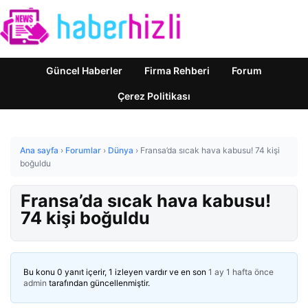
Güncel Haberler
Firma Rehberi
Forum
Çerez Politikası
Ana sayfa
›
Forumlar
›
Dünya
›
Fransa’da sıcak hava kabusu! 74 kişi
boğuldu
Fransa’da sıcak hava kabusu!
74 kişi boğuldu
Bu konu 0 yanıt içerir, 1 izleyen vardır ve en son
1 ay 1 hafta önce
admin
tarafından güncellenmiştir.