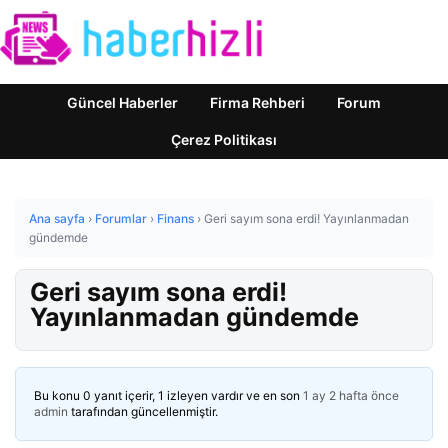
Güncel Haberler
Firma Rehberi
Forum
Çerez Politikası
Ana sayfa
›
Forumlar
›
Finans
›
Geri sayım sona erdi! Yayınlanmadan
gündemde
Geri sayım sona erdi!
Yayınlanmadan gündemde
Bu konu 0 yanıt içerir, 1 izleyen vardır ve en son
1 ay 2 hafta önce
admin
tarafından güncellenmiştir.