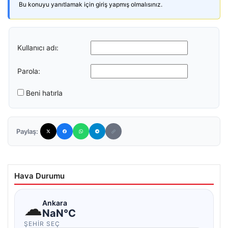
Bu konuyu yanıtlamak için giriş yapmış olmalısınız.
Kullanıcı adı:
Parola:
Beni hatırla
Paylaş:
Hava Durumu
☁
Ankara
NaN°C
ŞEHIR SEÇ