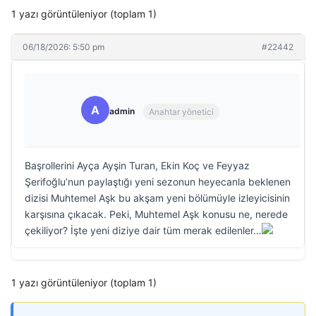
1 yazı görüntüleniyor (toplam 1)
06/18/2026: 5:50 pm
#22442
A
admin
Anahtar yönetici
Başrollerini Ayça Ayşin Turan, Ekin Koç ve Feyyaz
Şerifoğlu’nun paylaştığı yeni sezonun heyecanla beklenen
dizisi Muhtemel Aşk bu akşam yeni bölümüyle izleyicisinin
karşısına çıkacak. Peki, Muhtemel Aşk konusu ne, nerede
çekiliyor? İşte yeni diziye dair tüm merak edilenler…
1 yazı görüntüleniyor (toplam 1)