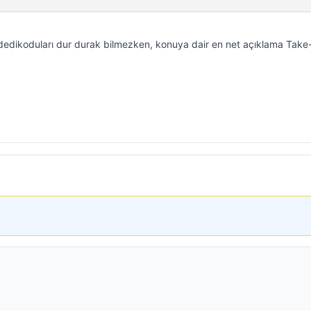
i dedikoduları dur durak bilmezken, konuya dair en net açıklama Tak