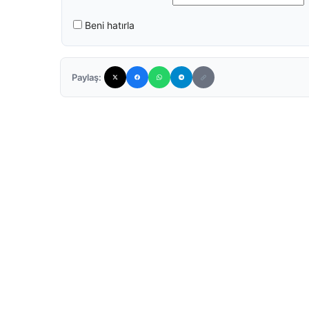
Beni hatırla
Paylaş: