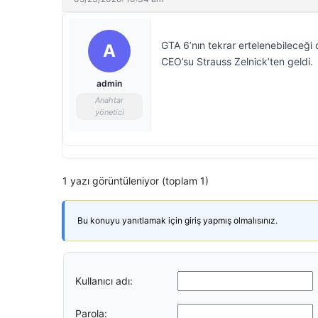
GTA 6’nın tekrar ertelenebileceğ
A
CEO’su Strauss Zelnick’ten geldi.
admin
Anahtar
yönetici
1 yazı görüntüleniyor (toplam 1)
Bu konuyu yanıtlamak için giriş yapmış olmalısınız.
Kullanıcı adı:
Parola: