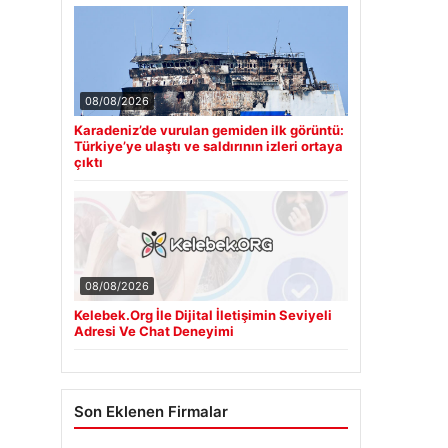
08/08/2026
Karadeniz’de vurulan gemiden ilk görüntü:
Türkiye’ye ulaştı ve saldırının izleri ortaya
çıktı
08/08/2026
Kelebek.Org İle Dijital İletişimin Seviyeli
Adresi Ve Chat Deneyimi
Son Eklenen Firmalar