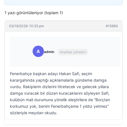
1 yazı görüntüleniyor (toplam 1)
05/19/2026: 10:35 pm
#15994
A
admin
Anahtar yönetici
Fenerbahçe başkan adayı Hakan Safi, seçim
karargahında yaptığı açıklamalarla gündeme damga
vurdu. Rakiplerin dizlerini titretecek ve gelecek yıllara
damga vuracak bir düzen kuracaklarını söyleyen Safi,
kulübün mali durumuna yönelik eleştirilere de “Borçtan
korkumuz yok, benim Fenerbahçeme 1 yıldız yetmez”
sözleriyle meydan okudu.