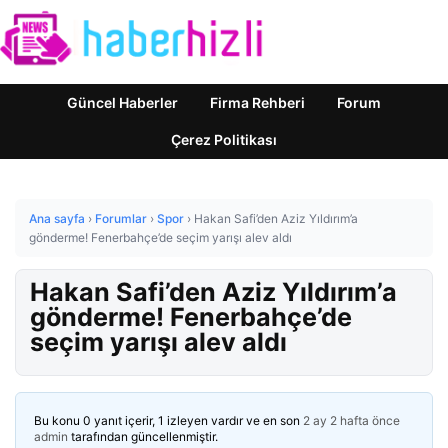
Güncel Haberler
Firma Rehberi
Forum
Çerez Politikası
Ana sayfa
›
Forumlar
›
Spor
›
Hakan Safi’den Aziz Yıldırım’a
gönderme! Fenerbahçe’de seçim yarışı alev aldı
Hakan Safi’den Aziz Yıldırım’a
gönderme! Fenerbahçe’de
seçim yarışı alev aldı
Bu konu 0 yanıt içerir, 1 izleyen vardır ve en son
2 ay 2 hafta önce
admin
tarafından güncellenmiştir.