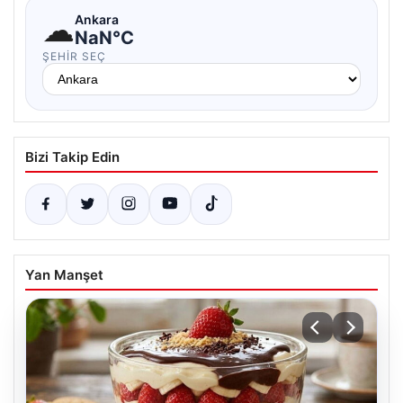
☁
Ankara
NaN°C
ŞEHIR SEÇ
Bizi Takip Edin
Yan Manşet