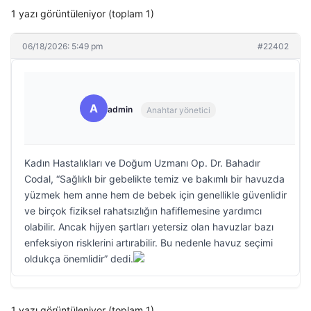
1 yazı görüntüleniyor (toplam 1)
06/18/2026: 5:49 pm
#22402
A
admin
Anahtar yönetici
Kadın Hastalıkları ve Doğum Uzmanı Op. Dr. Bahadır
Codal, “Sağlıklı bir gebelikte temiz ve bakımlı bir havuzda
yüzmek hem anne hem de bebek için genellikle güvenlidir
ve birçok fiziksel rahatsızlığın hafiflemesine yardımcı
olabilir. Ancak hijyen şartları yetersiz olan havuzlar bazı
enfeksiyon risklerini artırabilir. Bu nedenle havuz seçimi
oldukça önemlidir” dedi.
1 yazı görüntüleniyor (toplam 1)