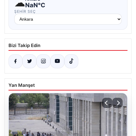
☁
NaN°C
ŞEHIR SEÇ
Bizi Takip Edin
Yan Manşet