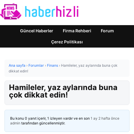
Güncel Haberler
Firma Rehberi
Forum
Çerez Politikası
Ana sayfa
›
Forumlar
›
Finans
›
Hamileler, yaz aylarında buna çok
dikkat edin!
Hamileler, yaz aylarında buna
çok dikkat edin!
Bu konu 0 yanıt içerir, 1 izleyen vardır ve en son
1 ay 2 hafta önce
admin
tarafından güncellenmiştir.