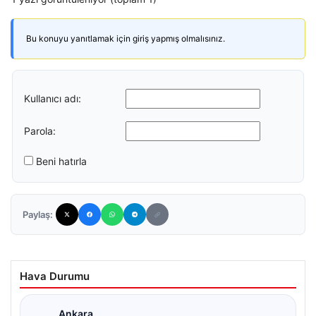
Bu konuyu yanıtlamak için giriş yapmış olmalısınız.
Kullanıcı adı:
Parola:
Beni hatırla
Paylaş:
Hava Durumu
Ankara