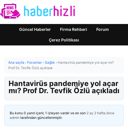
Güncel Haberler
Firma Rehberi
Forum
Çerez Politikası
Ana sayfa
›
Forumlar
›
Sağlık
›
Hantavirüs pandemiye yol açar mı?
Prof Dr. Tevfik Özlü açıkladı
Hantavirüs pandemiye yol açar
mı? Prof Dr. Tevfik Özlü açıkladı
Bu konu 0 yanıt içerir, 1 izleyen vardır ve en son
2 ay 2 hafta önce
admin
tarafından güncellenmiştir.