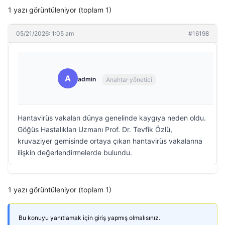
1 yazı görüntüleniyor (toplam 1)
05/21/2026: 1:05 am
#16198
A
admin
Anahtar yönetici
Hantavirüs vakaları dünya genelinde kaygıya neden oldu.
Göğüs Hastalıkları Uzmanı Prof. Dr. Tevfik Özlü,
kruvaziyer gemisinde ortaya çıkan hantavirüs vakalarına
ilişkin değerlendirmelerde bulundu.
1 yazı görüntüleniyor (toplam 1)
Bu konuyu yanıtlamak için giriş yapmış olmalısınız.