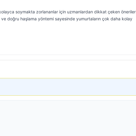
layca soymakta zorlananlar için uzmanlardan dikkat çeken öneriler 
e ve doğru haşlama yöntemi sayesinde yumurtaların çok daha kolay