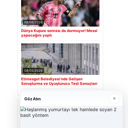
08/06/2026
Dünya Kupası sonrası da durmuyor! Messi
yapacağını yaptı
08/05/2026
Etimesgut Belediyesi’nde Gelişen
Soruşturma ve Uyuşturucu Test Sonuçları
×
Göz Atın
Son Eklenen Firmalar