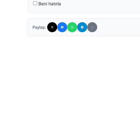
Beni hatırla
Paylaş: