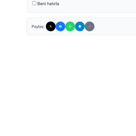
Beni hatırla
Paylaş: