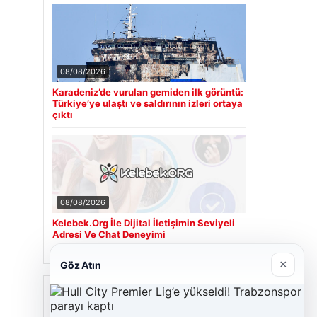
08/08/2026
Karadeniz’de vurulan gemiden ilk görüntü:
Türkiye’ye ulaştı ve saldırının izleri ortaya
çıktı
08/08/2026
Kelebek.Org İle Dijital İletişimin Seviyeli
Adresi Ve Chat Deneyimi
×
Göz Atın
Son Eklenen Firmalar