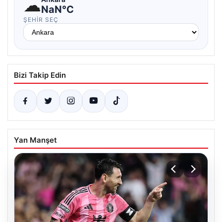
☁
NaN°C
ŞEHIR SEÇ
Bizi Takip Edin
Yan Manşet