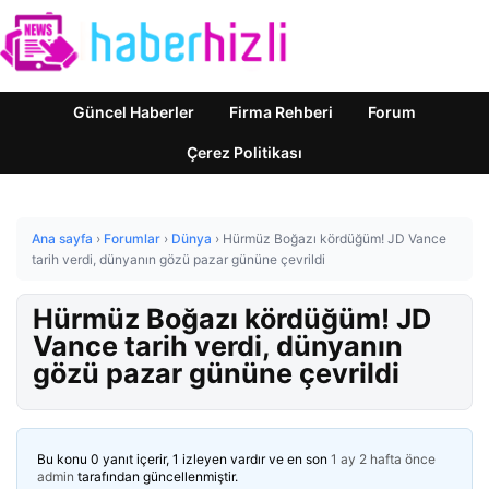
Güncel Haberler
Firma Rehberi
Forum
Çerez Politikası
Ana sayfa
›
Forumlar
›
Dünya
›
Hürmüz Boğazı kördüğüm! JD Vance
tarih verdi, dünyanın gözü pazar gününe çevrildi
Hürmüz Boğazı kördüğüm! JD
Vance tarih verdi, dünyanın
gözü pazar gününe çevrildi
Bu konu 0 yanıt içerir, 1 izleyen vardır ve en son
1 ay 2 hafta önce
admin
tarafından güncellenmiştir.