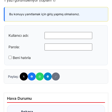
1 yazı görüntüleniyor (toplam 1)
Bu konuyu yanıtlamak için giriş yapmış olmalısınız.
Kullanıcı adı:
Parola:
Beni hatırla
Paylaş:
Hava Durumu
Ankara