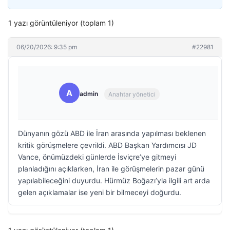
1 yazı görüntüleniyor (toplam 1)
06/20/2026: 9:35 pm
#22981
A
admin
Anahtar yönetici
Dünyanın gözü ABD ile İran arasında yapılması beklenen
kritik görüşmelere çevrildi. ABD Başkan Yardımcısı JD
Vance, önümüzdeki günlerde İsviçre’ye gitmeyi
planladığını açıklarken, İran ile görüşmelerin pazar günü
yapılabileceğini duyurdu. Hürmüz Boğazı’yla ilgili art arda
gelen açıklamalar ise yeni bir bilmeceyi doğurdu.