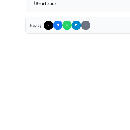
Beni hatırla
Paylaş: