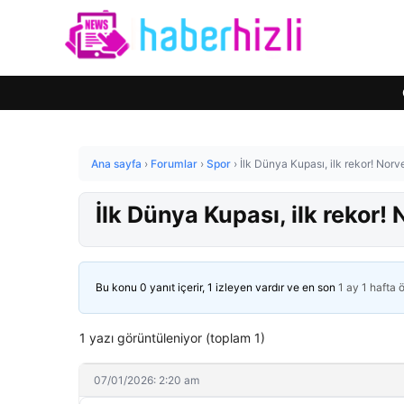
Ana sayfa
›
Forumlar
›
Spor
›
İlk Dünya Kupası, ilk rekor! Norv
İlk Dünya Kupası, ilk rekor!
Bu konu 0 yanıt içerir, 1 izleyen vardır ve en son
1 ay 1 hafta 
1 yazı görüntüleniyor (toplam 1)
07/01/2026: 2:20 am