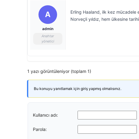
Erling Haaland, ilk kez mücadele 
A
Norveçli yıldız, hem ülkesine tarihi
admin
Anahtar
yönetici
1 yazı görüntüleniyor (toplam 1)
Bu konuyu yanıtlamak için giriş yapmış olmalısınız.
Kullanıcı adı:
Parola: