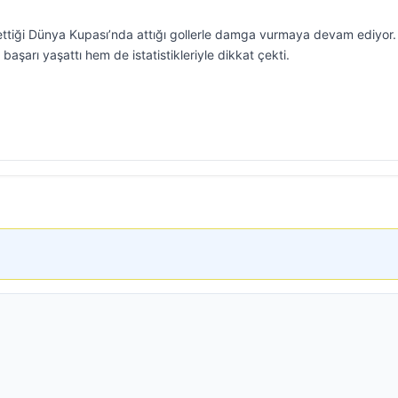
ettiği Dünya Kupası’nda attığı gollerle damga vurmaya devam ediyor.
 başarı yaşattı hem de istatistikleriyle dikkat çekti.