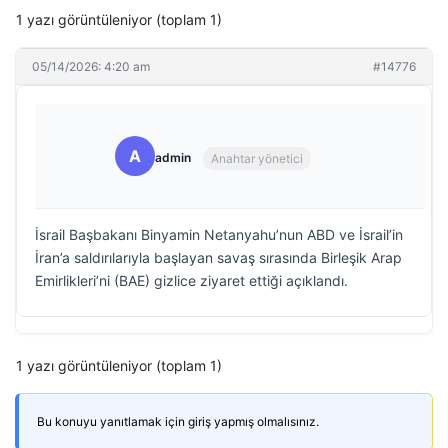
1 yazı görüntüleniyor (toplam 1)
05/14/2026: 4:20 am
#14776
A
admin
Anahtar yönetici
İsrail Başbakanı Binyamin Netanyahu’nun ABD ve İsrail’in
İran’a saldırılarıyla başlayan savaş sırasında Birleşik Arap
Emirlikleri’ni (BAE) gizlice ziyaret ettiği açıklandı.
1 yazı görüntüleniyor (toplam 1)
Bu konuyu yanıtlamak için giriş yapmış olmalısınız.