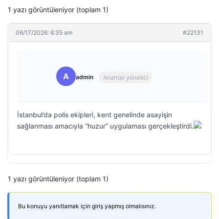
1 yazı görüntüleniyor (toplam 1)
06/17/2026: 6:35 am
#22131
A
admin
Anahtar yönetici
İstanbul’da polis ekipleri, kent genelinde asayişin
sağlanması amacıyla “huzur” uygulaması gerçekleştirdi.
1 yazı görüntüleniyor (toplam 1)
Bu konuyu yanıtlamak için giriş yapmış olmalısınız.