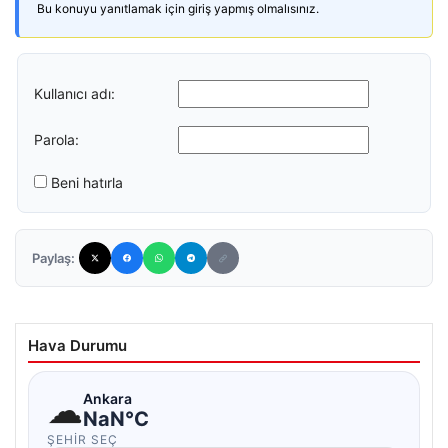
Bu konuyu yanıtlamak için giriş yapmış olmalısınız.
Kullanıcı adı:
Parola:
Beni hatırla
Paylaş:
Hava Durumu
☁
Ankara
NaN°C
ŞEHIR SEÇ