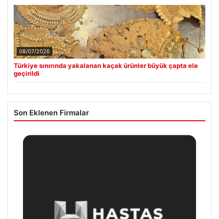
08/07/2026
Türkiye sınırında yakalanan kaçak ürünler büyük çapta ele
geçirildi
Son Eklenen Firmalar