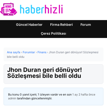
Güncel Haberler
Firma Rehberi
Forum
Çerez Politikası
Ana sayfa
›
Forumlar
›
Finans
›
Jhon Duran geri dönüyor! Sözleşmesi
bile belli oldu
Jhon Duran geri dönüyor!
Sözleşmesi bile belli oldu
Bu konu 0 yanıt içerir, 1 izleyen vardır ve en son
1 ay 2 hafta önce
admin
tarafından güncellenmiştir.