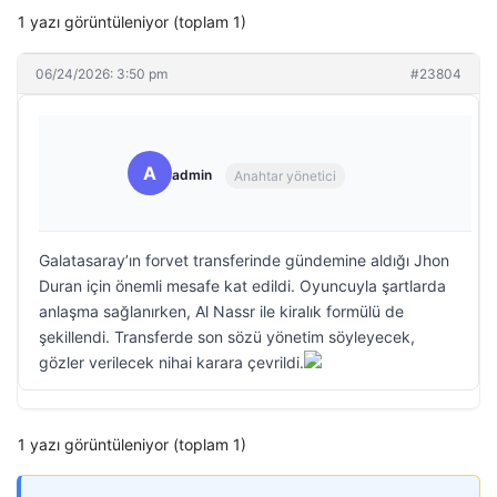
1 yazı görüntüleniyor (toplam 1)
06/24/2026: 3:50 pm
#23804
A
admin
Anahtar yönetici
Galatasaray’ın forvet transferinde gündemine aldığı Jhon
Duran için önemli mesafe kat edildi. Oyuncuyla şartlarda
anlaşma sağlanırken, Al Nassr ile kiralık formülü de
şekillendi. Transferde son sözü yönetim söyleyecek,
gözler verilecek nihai karara çevrildi.
1 yazı görüntüleniyor (toplam 1)