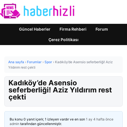
Güncel Haberler
Firma Rehberi
Forum
Çerez Politikası
Ana sayfa
›
Forumlar
›
Spor
›
Kadıköy’de Asensio seferberliği! Aziz
Yıldırım rest çekti
Kadıköy’de Asensio
seferberliği! Aziz Yıldırım rest
çekti
Bu konu 0 yanıt içerir, 1 izleyen vardır ve en son
1 ay 4 hafta önce
admin
tarafından güncellenmiştir.