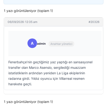
1 yazı görüntüleniyor (toplam 1)
06/09/2026: 12:35 am
#20326
A
admin
Anahtar yönetici
Fenerbahçe’nin geçtiğimiz yaz yaptığı en sansasyonel
transfer olan Marco Asensio, sergilediği muazzam
istatistiklerin ardından yeniden La Liga ekiplerinin
radarına girdi. Yıldız oyuncu için Villarreal resmen
harekete geçti.
1 yazı görüntüleniyor (toplam 1)