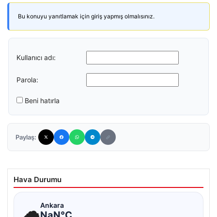
Bu konuyu yanıtlamak için giriş yapmış olmalısınız.
Kullanıcı adı:
Parola:
Beni hatırla
Paylaş:
Hava Durumu
☁
Ankara
NaN°C