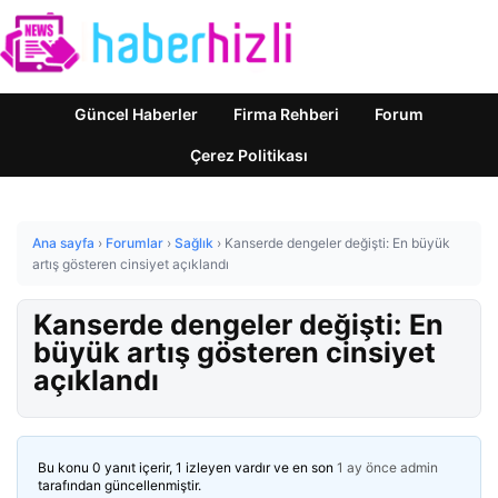
Güncel Haberler
Firma Rehberi
Forum
Çerez Politikası
Ana sayfa
›
Forumlar
›
Sağlık
›
Kanserde dengeler değişti: En büyük
artış gösteren cinsiyet açıklandı
Kanserde dengeler değişti: En
büyük artış gösteren cinsiyet
açıklandı
Bu konu 0 yanıt içerir, 1 izleyen vardır ve en son
1 ay önce
admin
tarafından güncellenmiştir.