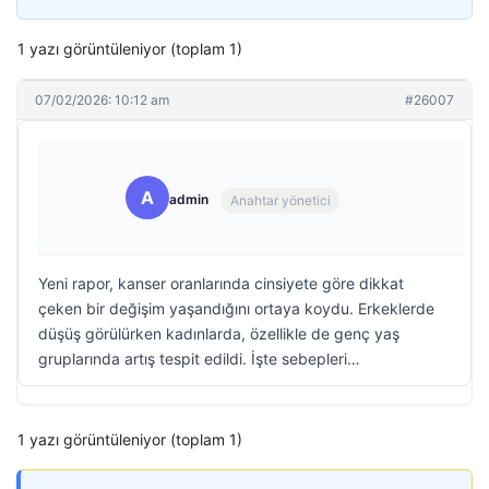
1 yazı görüntüleniyor (toplam 1)
07/02/2026: 10:12 am
#26007
A
admin
Anahtar yönetici
Yeni rapor, kanser oranlarında cinsiyete göre dikkat
çeken bir değişim yaşandığını ortaya koydu. Erkeklerde
düşüş görülürken kadınlarda, özellikle de genç yaş
gruplarında artış tespit edildi. İşte sebepleri…
1 yazı görüntüleniyor (toplam 1)