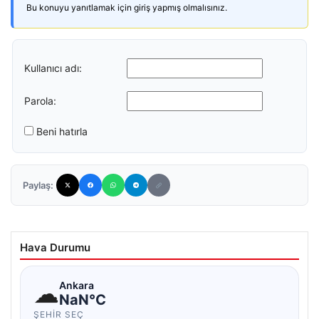
Bu konuyu yanıtlamak için giriş yapmış olmalısınız.
Kullanıcı adı:
Parola:
Beni hatırla
Paylaş:
Hava Durumu
☁
Ankara
NaN°C
ŞEHIR SEÇ