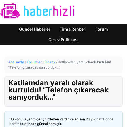
Güncel Haberler
Firma Rehberi
Forum
Çerez Politikası
Ana sayfa
›
Forumlar
›
Finans
›
Katliamdan yaralı olarak kurtuldu!
“Telefon çıkaracak sanıyorduk…”
Katliamdan yaralı olarak
kurtuldu! “Telefon çıkaracak
sanıyorduk…”
Bu konu 0 yanıt içerir, 1 izleyen vardır ve en son
2 ay 2 hafta önce
admin
tarafından güncellenmiştir.