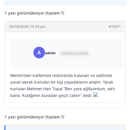
1 yazı görüntüleniyor (toplam 1)
05/18/2026: 10:34 pm
#15671
A
admin
Anahtar yönetici
Mersin’deki katliamda restoranda bulunan ve saldırıda
yaralı olarak kurtulan bir kişi yaşadıklarını anlattı. Yaralı
kurtulan Mehmet Han Topal “Ben yere eğiliyordum, sıktı
bana. Kulağımın buradan geçti zaten” dedi.
1 yazı görüntüleniyor (toplam 1)