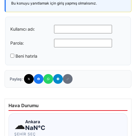
Bu konuyu yanıtlamak için giriş yapmış olmalısınız.
Kullanıcı adı:
Parola:
Beni hatırla
Paylaş:
Hava Durumu
☁
Ankara
NaN°C
ŞEHIR SEÇ