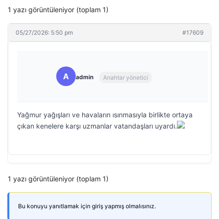
1 yazı görüntüleniyor (toplam 1)
05/27/2026: 5:50 pm
#17609
A
admin
Anahtar yönetici
Yağmur yağışları ve havaların ısınmasıyla birlikte ortaya
çıkan kenelere karşı uzmanlar vatandaşları uyardı.
1 yazı görüntüleniyor (toplam 1)
Bu konuyu yanıtlamak için giriş yapmış olmalısınız.