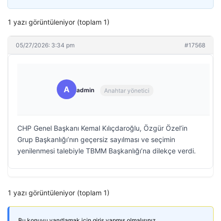
1 yazı görüntüleniyor (toplam 1)
05/27/2026: 3:34 pm
#17568
A
admin
Anahtar yönetici
CHP Genel Başkanı Kemal Kılıçdaroğlu, Özgür Özel’in
Grup Başkanlığı’nın geçersiz sayılması ve seçimin
yenilenmesi talebiyle TBMM Başkanlığı’na dilekçe verdi.
1 yazı görüntüleniyor (toplam 1)
Bu konuyu yanıtlamak için giriş yapmış olmalısınız.