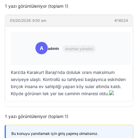
1 yazı görüntüleniyor (toplam 1)
05/20/2026: 9:50 am
#16024
A
admin
Anahtar yönetici
Kars’da Karakurt Barajı’nda doluluk oranı maksimum
seviyeye ulaştı. Kontrollü su tahliyesi başlayınca eskinden
birçok insana ev sahipliği yapan köy sular altında kaldı.
Köyde görünen tek yer ise caminin minaresi oldu.
1 yazı görüntüleniyor (toplam 1)
Bu konuyu yanıtlamak için giriş yapmış olmalısınız.