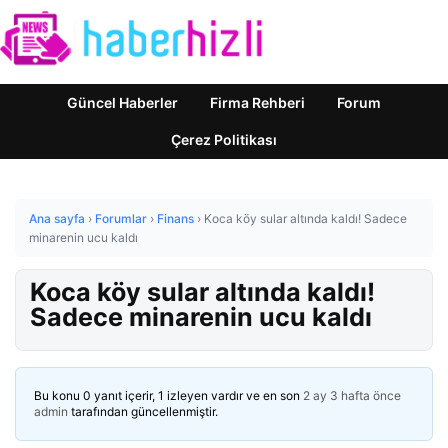
Güncel Haberler
Firma Rehberi
Forum
Çerez Politikası
Ana sayfa
›
Forumlar
›
Finans
›
Koca köy sular altında kaldı! Sadece
minarenin ucu kaldı
Koca köy sular altında kaldı!
Sadece minarenin ucu kaldı
Bu konu 0 yanıt içerir, 1 izleyen vardır ve en son
2 ay 3 hafta önce
admin
tarafından güncellenmiştir.