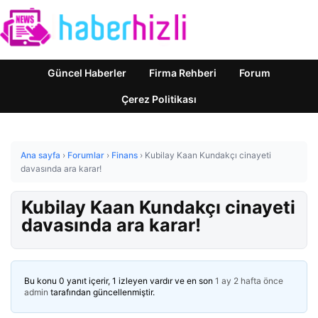
Güncel Haberler
Firma Rehberi
Forum
Çerez Politikası
Ana sayfa
›
Forumlar
›
Finans
›
Kubilay Kaan Kundakçı cinayeti
davasında ara karar!
Kubilay Kaan Kundakçı cinayeti
davasında ara karar!
Bu konu 0 yanıt içerir, 1 izleyen vardır ve en son
1 ay 2 hafta önce
admin
tarafından güncellenmiştir.