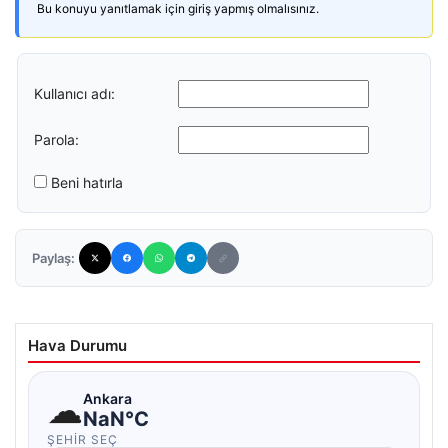
Bu konuyu yanıtlamak için giriş yapmış olmalısınız.
Kullanıcı adı:
Parola:
Beni hatırla
Paylaş:
Hava Durumu
☁
Ankara
NaN°C
ŞEHIR SEÇ