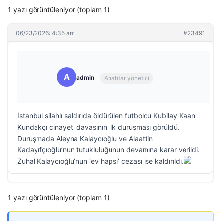
1 yazı görüntüleniyor (toplam 1)
06/23/2026: 4:35 am
#23491
A
admin
Anahtar yönetici
İstanbul silahlı saldırıda öldürülen futbolcu Kubilay Kaan
Kundakçı cinayeti davasının ilk duruşması görüldü.
Duruşmada Aleyna Kalaycıoğlu ve Alaattin
Kadayıfçıoğlu’nun tutukluluğunun devamına karar verildi.
Zuhal Kalaycıoğlu’nun ‘ev hapsi’ cezası ise kaldırıldı.
1 yazı görüntüleniyor (toplam 1)