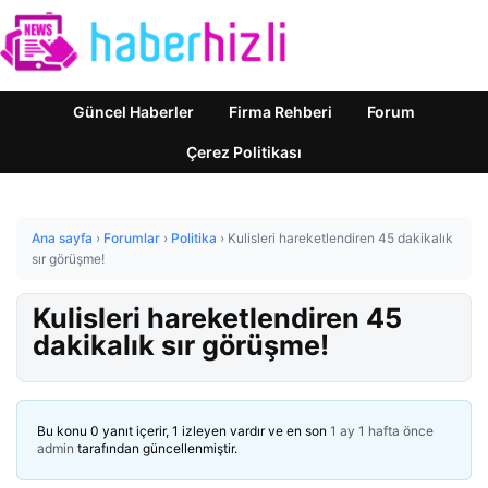
Güncel Haberler
Firma Rehberi
Forum
Çerez Politikası
Ana sayfa
›
Forumlar
›
Politika
›
Kulisleri hareketlendiren 45 dakikalık
sır görüşme!
Kulisleri hareketlendiren 45
dakikalık sır görüşme!
Bu konu 0 yanıt içerir, 1 izleyen vardır ve en son
1 ay 1 hafta önce
admin
tarafından güncellenmiştir.