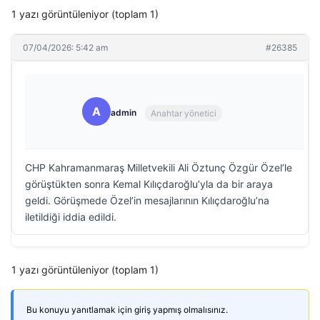
1 yazı görüntüleniyor (toplam 1)
07/04/2026: 5:42 am
#26385
A
admin
Anahtar yönetici
CHP Kahramanmaraş Milletvekili Ali Öztunç Özgür Özel’le
görüştükten sonra Kemal Kılıçdaroğlu’yla da bir araya
geldi. Görüşmede Özel’in mesajlarının Kılıçdaroğlu’na
iletildiği iddia edildi.
1 yazı görüntüleniyor (toplam 1)
Bu konuyu yanıtlamak için giriş yapmış olmalısınız.