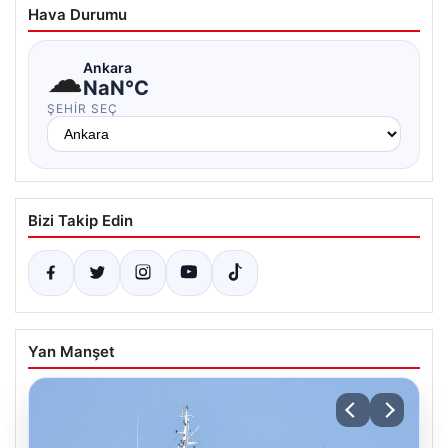
Hava Durumu
☁
Ankara
NaN°C
ŞEHIR SEÇ
Bizi Takip Edin
Yan Manşet