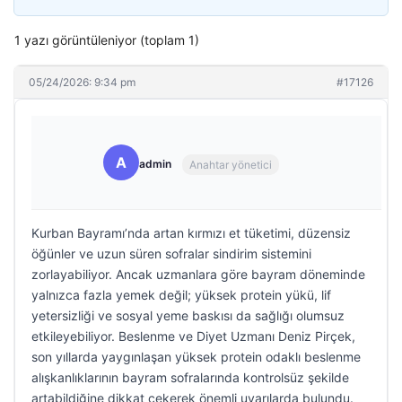
1 yazı görüntüleniyor (toplam 1)
05/24/2026: 9:34 pm
#17126
A
admin
Anahtar yönetici
Kurban Bayramı’nda artan kırmızı et tüketimi, düzensiz
öğünler ve uzun süren sofralar sindirim sistemini
zorlayabiliyor. Ancak uzmanlara göre bayram döneminde
yalnızca fazla yemek değil; yüksek protein yükü, lif
yetersizliği ve sosyal yeme baskısı da sağlığı olumsuz
etkileyebiliyor. Beslenme ve Diyet Uzmanı Deniz Pirçek,
son yıllarda yaygınlaşan yüksek protein odaklı beslenme
alışkanlıklarının bayram sofralarında kontrolsüz şekilde
artabildiğine dikkat çekerek önemli uyarılarda bulundu.