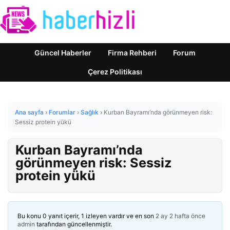
Güncel Haberler
Firma Rehberi
Forum
Çerez Politikası
Ana sayfa
›
Forumlar
›
Sağlık
›
Kurban Bayramı’nda görünmeyen risk:
Sessiz protein yükü
Kurban Bayramı’nda
görünmeyen risk: Sessiz
protein yükü
Bu konu 0 yanıt içerir, 1 izleyen vardır ve en son
2 ay 2 hafta önce
admin
tarafından güncellenmiştir.