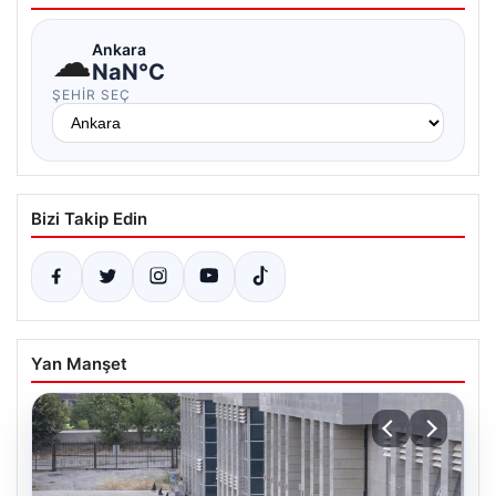
☁
Ankara
NaN°C
ŞEHIR SEÇ
Bizi Takip Edin
Yan Manşet