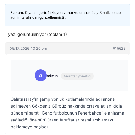
Bu konu 0 yanıt içerir, 1 izleyen vardır ve en son
2 ay 3 hafta önce
admin
tarafından güncellenmiştir.
1 yazı görüntüleniyor (toplam 1)
05/17/2026: 10:20 pm
#15625
A
admin
Anahtar yönetici
Galatasaray’ın şampiyonluk kutlamalarında adı anons
edilmeyen Gökdeniz Gürpüz hakkında ortaya atılan iddia
gündemi sarstı. Genç futbolcunun Fenerbahçe ile anlaşma
sağladığı öne sürülürken taraftarlar resmi açıklamayı
beklemeye başladı.