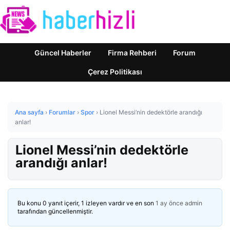
Güncel Haberler
Firma Rehberi
Forum
Çerez Politikası
Ana sayfa
›
Forumlar
›
Spor
›
Lionel Messi’nin dedektörle arandığı
anlar!
Lionel Messi’nin dedektörle
arandığı anlar!
Bu konu 0 yanıt içerir, 1 izleyen vardır ve en son
1 ay önce
admin
tarafından güncellenmiştir.