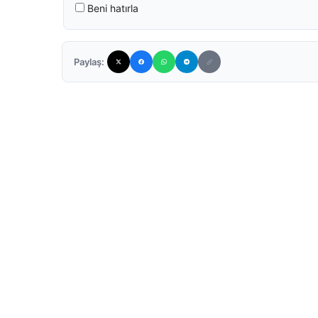
Beni hatırla
Paylaş: