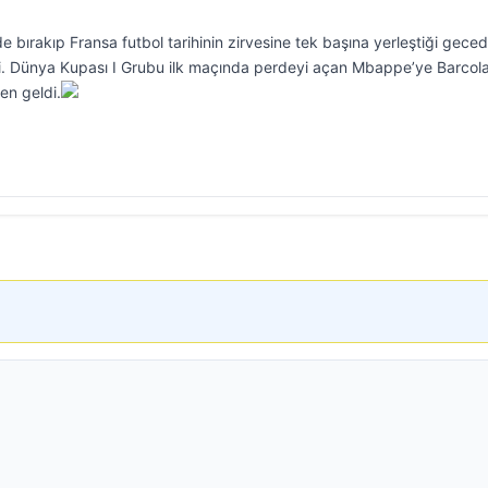
e bırakıp Fransa futbol tarihinin zirvesine tek başına yerleştiği geced
ti. Dünya Kupası I Grubu ilk maçında perdeyi açan Mbappe’ye Barcola
en geldi.