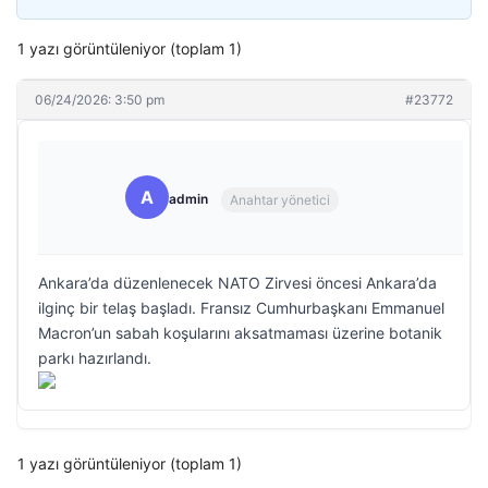
1 yazı görüntüleniyor (toplam 1)
06/24/2026: 3:50 pm
#23772
A
admin
Anahtar yönetici
Ankara’da düzenlenecek NATO Zirvesi öncesi Ankara’da
ilginç bir telaş başladı. Fransız Cumhurbaşkanı Emmanuel
Macron’un sabah koşularını aksatmaması üzerine botanik
parkı hazırlandı.
1 yazı görüntüleniyor (toplam 1)