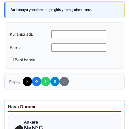
Bu konuyu yanıtlamak için giriş yapmış olmalısınız.
Kullanıcı adı:
Parola:
Beni hatırla
Paylaş:
Hava Durumu
☁
Ankara
NaN°C