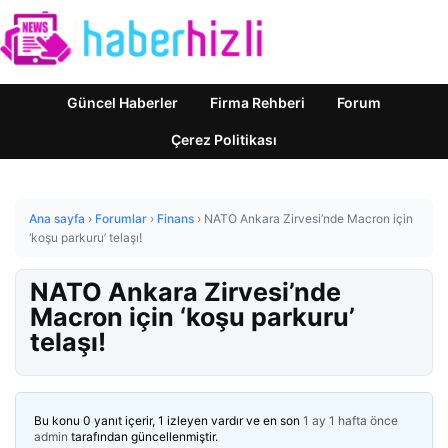
Güncel Haberler
Firma Rehberi
Forum
Çerez Politikası
Ana sayfa
›
Forumlar
›
Finans
›
NATO Ankara Zirvesi’nde Macron için
‘koşu parkuru’ telaşı!
NATO Ankara Zirvesi’nde
Macron için ‘koşu parkuru’
telaşı!
Bu konu 0 yanıt içerir, 1 izleyen vardır ve en son
1 ay 1 hafta önce
admin
tarafından güncellenmiştir.