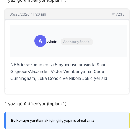
1 yazı görüntüleniyor (toplam 1)
05/25/2026: 11:20 pm
#17238
A
admin
Anahtar yönetici
NBA’de sezonun en iyi 5 oyuncusu arasında Shai
Gilgeous-Alexander, Victor Wembanyama, Cade
Cunningham, Luka Doncic ve Nikola Jokic yer aldı.
1 yazı görüntüleniyor (toplam 1)
Bu konuyu yanıtlamak için giriş yapmış olmalısınız.