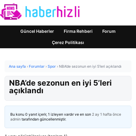
Güncel Haberler
Firma Rehberi
Forum
Çerez Politikası
Ana sayfa
›
Forumlar
›
Spor
›
NBA’de sezonun en iyi 5’leri açıklandı
NBA’de sezonun en iyi 5’leri
açıklandı
Bu konu 0 yanıt içerir, 1 izleyen vardır ve en son
2 ay 1 hafta önce
admin
tarafından güncellenmiştir.