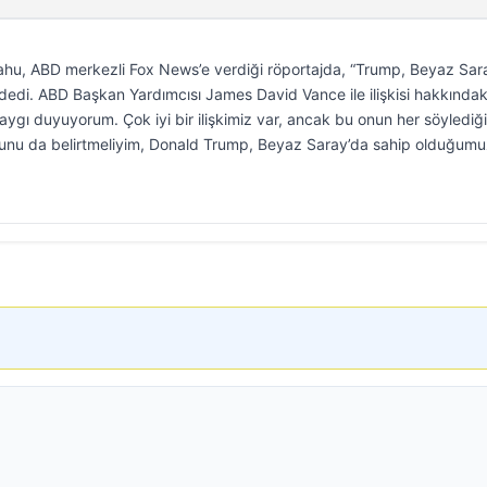
ahu, ABD merkezli Fox News’e verdiği röportajda, “Trump, Beyaz Sar
edi. ABD Başkan Yardımcısı James David Vance ile ilişkisi hakkındak
aygı duyuyorum. Çok iyi bir ilişkimiz var, ancak bu onun her söylediğ
 şunu da belirtmeliyim, Donald Trump, Beyaz Saray’da sahip olduğumu