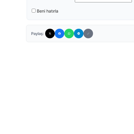
Beni hatırla
Paylaş: