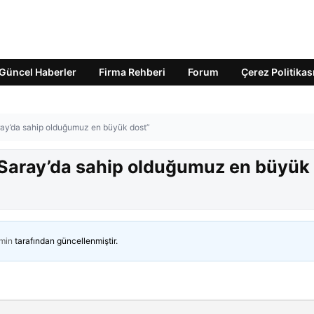
Güncel Haberler
Firma Rehberi
Forum
Çerez Politikas
ay’da sahip olduğumuz en büyük dost”
Saray’da sahip olduğumuz en büyük
min
tarafından güncellenmiştir.