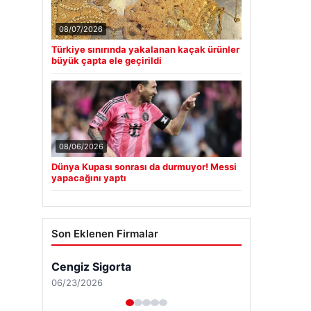
08/07/2026
Türkiye sınırında yakalanan kaçak ürünler
büyük çapta ele geçirildi
08/06/2026
Dünya Kupası sonrası da durmuyor! Messi
yapacağını yaptı
Son Eklenen Firmalar