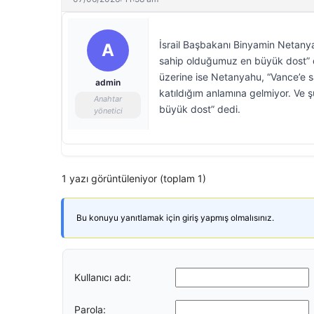
İsrail Başbakanı Binyamin Netany
A
sahip olduğumuz en büyük dost” d
üzerine ise Netanyahu, “Vance’e s
admin
katıldığım anlamına gelmiyor. Ve
Anahtar
büyük dost” dedi.
yönetici
1 yazı görüntüleniyor (toplam 1)
Bu konuyu yanıtlamak için giriş yapmış olmalısınız.
Kullanıcı adı:
Parola: