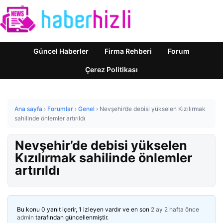
Güncel Haberler
Firma Rehberi
Forum
Çerez Politikası
Ana sayfa
›
Forumlar
›
Genel
›
Nevşehir’de debisi yükselen Kızılırmak
sahilinde önlemler artırıldı
Nevşehir’de debisi yükselen
Kızılırmak sahilinde önlemler
artırıldı
Bu konu 0 yanıt içerir, 1 izleyen vardır ve en son
2 ay 2 hafta önce
admin
tarafından güncellenmiştir.