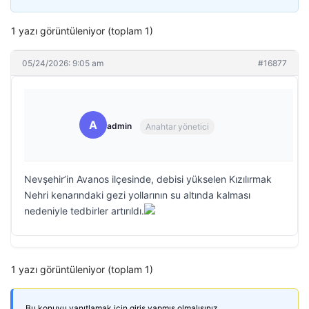
1 yazı görüntüleniyor (toplam 1)
05/24/2026: 9:05 am
#16877
A
admin
Anahtar yönetici
Nevşehir’in Avanos ilçesinde, debisi yükselen Kızılırmak
Nehri kenarındaki gezi yollarının su altında kalması
nedeniyle tedbirler artırıldı.
1 yazı görüntüleniyor (toplam 1)
Bu konuyu yanıtlamak için giriş yapmış olmalısınız.