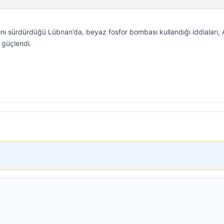
arını sürdürdüğü Lübnan’da, beyaz fosfor bombası kullandığı iddiaları,
 güçlendi.