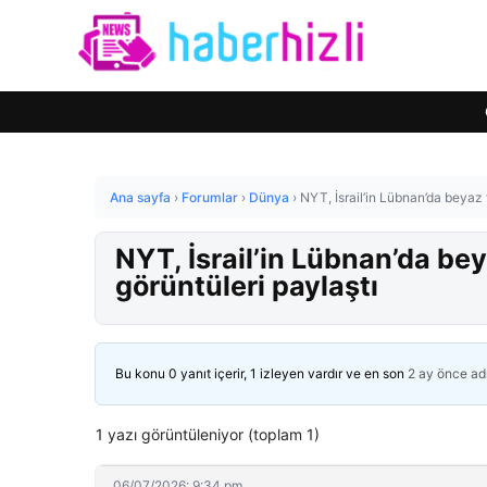
Ana sayfa
›
Forumlar
›
Dünya
›
NYT, İsrail’in Lübnan’da beyaz 
NYT, İsrail’in Lübnan’da be
görüntüleri paylaştı
Bu konu 0 yanıt içerir, 1 izleyen vardır ve en son
2 ay önce
ad
1 yazı görüntüleniyor (toplam 1)
06/07/2026: 9:34 pm