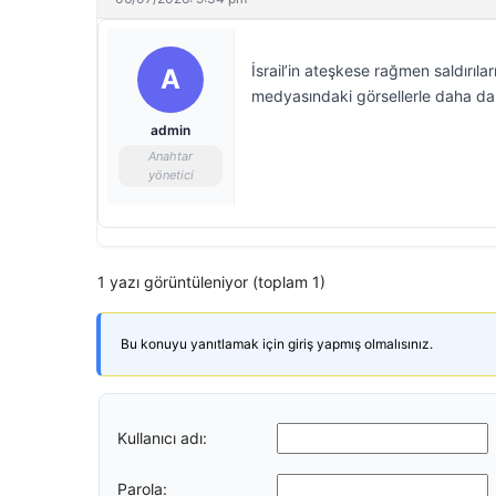
İsrail’in ateşkese rağmen saldırıl
A
medyasındaki görsellerle daha da
admin
Anahtar
yönetici
1 yazı görüntüleniyor (toplam 1)
Bu konuyu yanıtlamak için giriş yapmış olmalısınız.
Kullanıcı adı:
Parola: