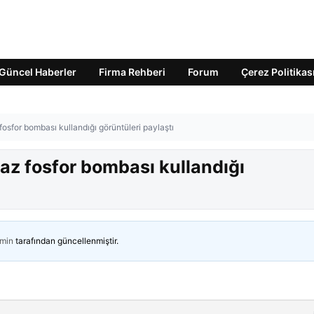
Güncel Haberler
Firma Rehberi
Forum
Çerez Politikas
fosfor bombası kullandığı görüntüleri paylaştı
yaz fosfor bombası kullandığı
min
tarafından güncellenmiştir.