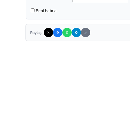
Beni hatırla
Paylaş: