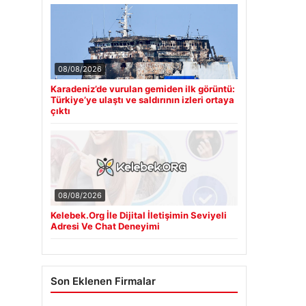
08/08/2026
Karadeniz’de vurulan gemiden ilk görüntü:
Türkiye’ye ulaştı ve saldırının izleri ortaya
çıktı
08/08/2026
Kelebek.Org İle Dijital İletişimin Seviyeli
Adresi Ve Chat Deneyimi
Son Eklenen Firmalar