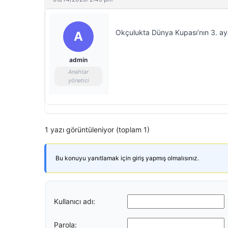
Okçulukta Dünya Kupası’nın 3. aya
A
admin
Anahtar
yönetici
1 yazı görüntüleniyor (toplam 1)
Bu konuyu yanıtlamak için giriş yapmış olmalısınız.
Kullanıcı adı:
Parola: