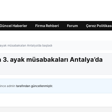
Güncel Haberler
Firma Rehberi
Forum
Çerez Politikas
ayak müsabakaları Antalya’da başladı
 3. ayak müsabakaları Antalya’da
 önce
admin
tarafından güncellenmiştir.