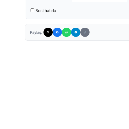
Beni hatırla
Paylaş: