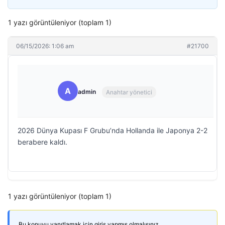
1 yazı görüntüleniyor (toplam 1)
06/15/2026: 1:06 am
#21700
A
admin
Anahtar yönetici
2026 Dünya Kupası F Grubu’nda Hollanda ile Japonya 2-2
berabere kaldı.
1 yazı görüntüleniyor (toplam 1)
Bu konuyu yanıtlamak için giriş yapmış olmalısınız.