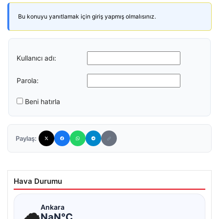
Bu konuyu yanıtlamak için giriş yapmış olmalısınız.
Kullanıcı adı:
Parola:
Beni hatırla
Paylaş:
Hava Durumu
☁
Ankara
NaN°C