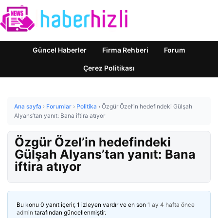
Güncel Haberler
Firma Rehberi
Forum
Çerez Politikası
Ana sayfa
›
Forumlar
›
Politika
›
Özgür Özel’in hedefindeki Gülşah
Alyans’tan yanıt: Bana iftira atıyor
Özgür Özel’in hedefindeki
Gülşah Alyans’tan yanıt: Bana
iftira atıyor
Bu konu 0 yanıt içerir, 1 izleyen vardır ve en son
1 ay 4 hafta önce
admin
tarafından güncellenmiştir.