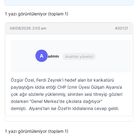
1 yazı görüntüleniyor (toplam 1)
06/08/2026: 2:05 am
#20121
A
admin
Anahtar yönetici
Özgür Özel, Ferdi Zeyrek’i hedef alan bir karikatürü
paylaştığını iddia ettiği CHP İzmir Üyesi Gülşah Alyans’a
çok ağır sözlerle yüklenmiş; sinirden sesi titreyip gözleri
dolarken “Genel Merkez’de çikolata dağıtıyor”
demişti. Alyans’tan ise Özel’in iddialarına cevap geldi.
1 yazı görüntüleniyor (toplam 1)