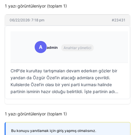
1 yazı görüntüleniyor (toplam 1)
06/22/2026: 7:18 pm
#23431
A
admin
Anahtar yönetici
CHP’de kurultay tartışmaları devam ederken gözler bir
yandan da Özgür Özel’in atacağı adımlara çevrildi.
Kulislerde Özel’in olası bir yeni parti kurması halinde
partinin isminin hazır olduğu belirtildi. İşte partinin adı…
1 yazı görüntüleniyor (toplam 1)
Bu konuyu yanıtlamak için giriş yapmış olmalısınız.