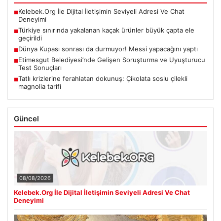
Kelebek.Org İle Dijital İletişimin Seviyeli Adresi Ve Chat
■
Deneyimi
Türkiye sınırında yakalanan kaçak ürünler büyük çapta ele
■
geçirildi
Dünya Kupası sonrası da durmuyor! Messi yapacağını yaptı
■
Etimesgut Belediyesi’nde Gelişen Soruşturma ve Uyuşturucu
■
Test Sonuçları
Tatlı krizlerine ferahlatan dokunuş: Çikolata soslu çilekli
■
magnolia tarifi
Güncel
08/08/2026
Kelebek.Org İle Dijital İletişimin Seviyeli Adresi Ve Chat
Deneyimi