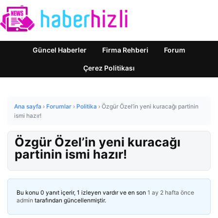
Güncel Haberler
Firma Rehberi
Forum
Çerez Politikası
Ana sayfa
›
Forumlar
›
Politika
›
Özgür Özel’in yeni kuracağı partinin
ismi hazır!
Özgür Özel’in yeni kuracağı
partinin ismi hazır!
Bu konu 0 yanıt içerir, 1 izleyen vardır ve en son
1 ay 2 hafta önce
admin
tarafından güncellenmiştir.