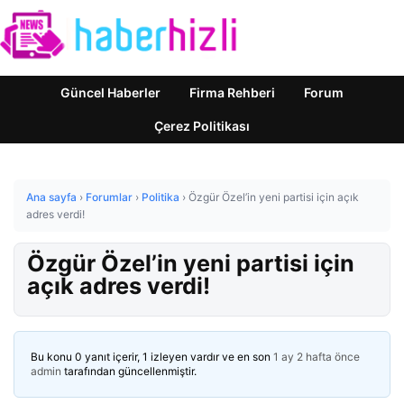
Güncel Haberler
Firma Rehberi
Forum
Çerez Politikası
Ana sayfa
›
Forumlar
›
Politika
›
Özgür Özel’in yeni partisi için açık
adres verdi!
Özgür Özel’in yeni partisi için
açık adres verdi!
Bu konu 0 yanıt içerir, 1 izleyen vardır ve en son
1 ay 2 hafta önce
admin
tarafından güncellenmiştir.