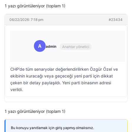
1 yazı görüntüleniyor (toplam 1)
06/22/2026: 7:18 pm
#23434
A
admin
Anahtar yönetici
CHP’de tüm senaryolar değerlendirilirken Özgür Özel ve
ekibinin kuracağı veya geçeceği yeni parti için dikkat
çeken bir detay paylaşıldı. Yeni parti binasının adresi
verildi.
1 yazı görüntüleniyor (toplam 1)
Bu konuyu yanıtlamak için giriş yapmış olmalısınız.