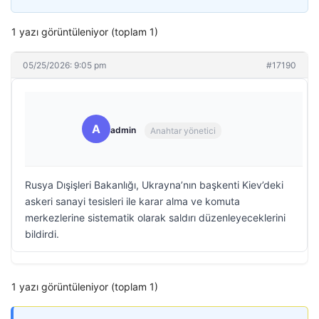
1 yazı görüntüleniyor (toplam 1)
05/25/2026: 9:05 pm
#17190
A
admin
Anahtar yönetici
Rusya Dışişleri Bakanlığı, Ukrayna’nın başkenti Kiev’deki
askeri sanayi tesisleri ile karar alma ve komuta
merkezlerine sistematik olarak saldırı düzenleyeceklerini
bildirdi.
1 yazı görüntüleniyor (toplam 1)