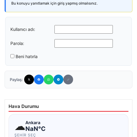
Bu konuyu yanıtlamak için giriş yapmış olmalısınız.
Kullanıcı adı:
Parola:
Beni hatırla
Paylaş:
Hava Durumu
☁
Ankara
NaN°C
ŞEHIR SEÇ