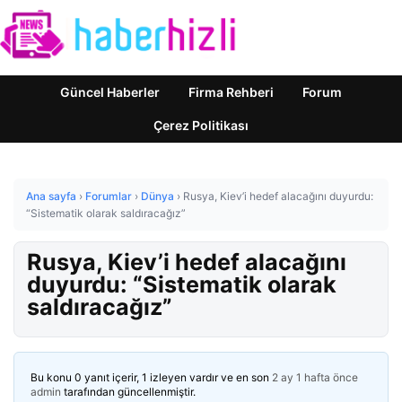
Güncel Haberler
Firma Rehberi
Forum
Çerez Politikası
Ana sayfa
›
Forumlar
›
Dünya
›
Rusya, Kiev’i hedef alacağını duyurdu:
“Sistematik olarak saldıracağız”
Rusya, Kiev’i hedef alacağını
duyurdu: “Sistematik olarak
saldıracağız”
Bu konu 0 yanıt içerir, 1 izleyen vardır ve en son
2 ay 1 hafta önce
admin
tarafından güncellenmiştir.